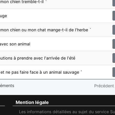
mon chien tremble-t-il `
fuge
mon chien ou mon chat mange-t-il de l'herbe `
avec son animal
utions à prendre avec l'arrivée de l'été
 et ne pas faire face à un animal sauvage `
éléments
Précédent
Mention légale
Les informations détaillées au sujet du service S