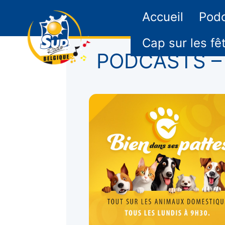
Accueil
Pod
Cap sur les fê
PODCASTS – B