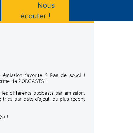
Nous
écouter !
 émission favorite ? Pas de souci !
forme de PODCASTS !
les différents podcasts par émission.
triés par date d’ajout, du plus récent
s) !