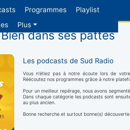
casts
Programmes
Playlist
tes
Plus
ien dans ses pattes
Les podcasts de Sud Radio
Vous n'étiez pas à notre écoute lors de votre
Réécoutez nos programmes grâce à notre plate
Pour un meilleur repérage, nous avons segmenté 
Dans chaque catégorie les podcasts sont ensuite 
au plus ancien.
Bonne recherche et surtout bonne(s) découverte(