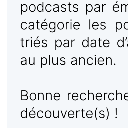
podcasts par ém
catégorie les p
triés par date d
au plus ancien.
Bonne recherche
découverte(s) !