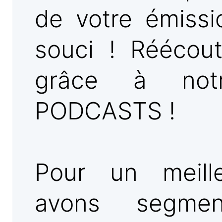
de votre émissi
souci ! Réécou
grâce à not
PODCASTS !
Pour un meill
avons segmen