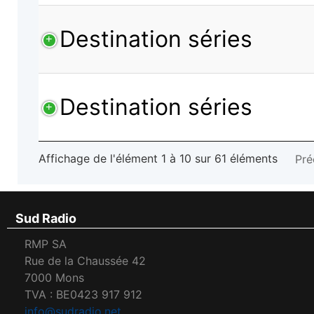
Destination séries
Destination séries
Affichage de l'élément 1 à 10 sur 61 éléments
Pré
Sud Radio
RMP SA
Rue de la Chaussée 42
7000 Mons
TVA : BE0423 917 912
info@sudradio.net